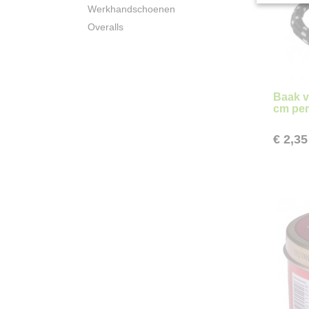
Werkhandschoenen
Overalls
Baak ve
cm per
€ 2,35