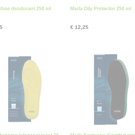
Shoe deodorant 250 ml
Marla Oily Protector 250 ml
5
€ 12,25