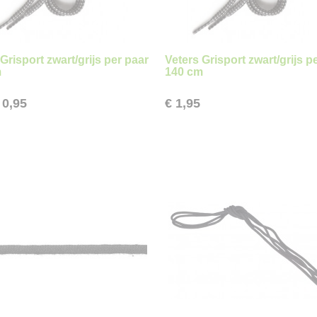
Grisport zwart/grijs per paar
Veters Grisport zwart/grijs p
m
140 cm
 0,95
€ 1,95