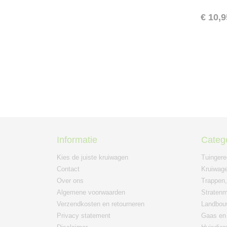
€ 10,9
Informatie
Categ
Kies de juiste kruiwagen
Tuinger
Contact
Kruiwage
Over ons
Trappen,
Algemene voorwaarden
Straten
Verzendkosten en retourneren
Landbou
Privacy statement
Gaas en 