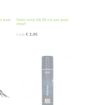
er paar
Veter rond dik 90 cm per paar
zwart
€ 2,95
€ 3,25