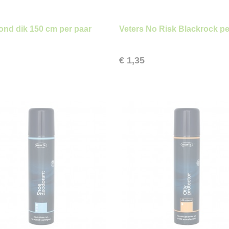
rond dik 150 cm per paar
Veters No Risk Blackrock pe
€ 1,35