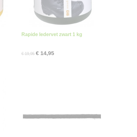
Rapide ledervet zwart 1 kg
€ 14,95
€ 19,95