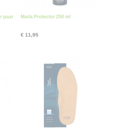
r paar
Marla Protector 250 ml
€ 11,95