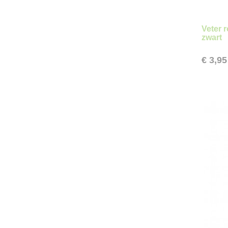
Veter 
zwart
€ 3,95