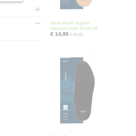
Marla Royal Support
inlegzool maat 40 t/m 48
€ 14,95
€ 15,95