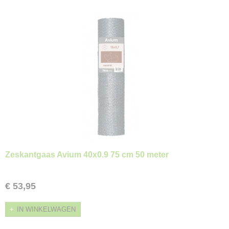
Zeskantgaas Avium 40x0.9 75 cm 50 meter
€ 53,95
IN WINKELWAGEN