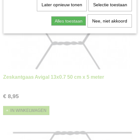
Later opnieuw tonen
Selectie toestaan
Alles toestaan
Nee, niet akkoord
Zeskantgaas Avigal 13x0.7 50 cm x 5 meter
€ 8,95
IN WINKELWAGEN