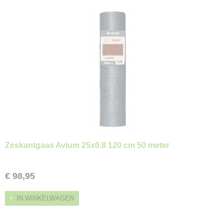
Zeskantgaas Avium 25x0.8 120 cm 50 meter
€ 98,95
IN WINKELWAGEN