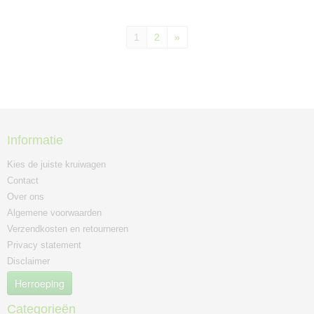
1
2
»
Informatie
Kies de juiste kruiwagen
Contact
Over ons
Algemene voorwaarden
Verzendkosten en retourneren
Privacy statement
Disclaimer
Herroeping
Categorieën