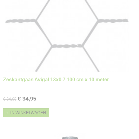
Zeskantgaas Avigal 13x0.7 100 cm x 10 meter
€ 34,95
€ 34,95
IN WINKELWAGEN