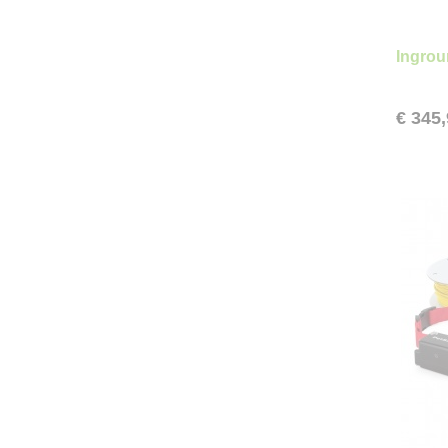
Ingrou
€ 345