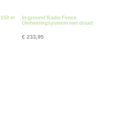
 150 m
In-ground Radio Fence
Omheiningsysteem met draad
€ 233,95