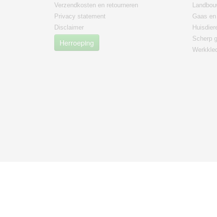
Verzendkosten en retourneren
Landbou
Privacy statement
Gaas en 
Disclaimer
Huisdier
Scherp g
Herroeping
Werkkle