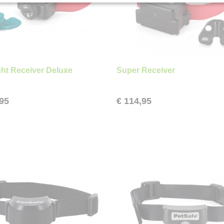
ight Receiver Deluxe
Super Receiver
,95
€ 114,95