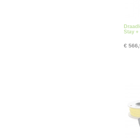
Draad
Stay +
€ 566