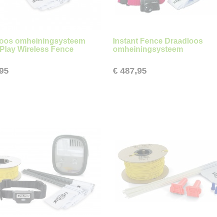
loos omheiningsysteem
Instant Fence Draadloos
 Play Wireless Fence
omheiningsysteem
,95
€ 487,95