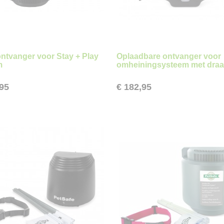
ontvanger voor Stay + Play
Oplaadbare ontvanger voor
m
omheiningsysteem met dra
,95
€ 182,95