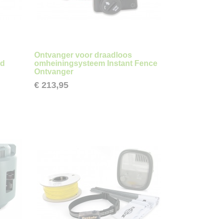
Ontvanger voor draadloos
ad
omheiningsysteem Instant Fence
Ontvanger
€ 213,95