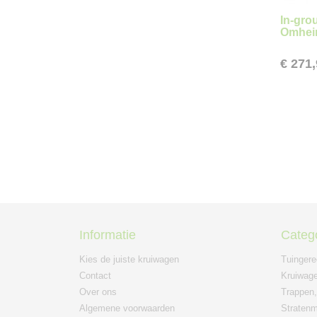
In-gro
Omhei
€ 271
Informatie
Categ
Kies de juiste kruiwagen
Tuinger
Contact
Kruiwage
Over ons
Trappen,
Algemene voorwaarden
Straten