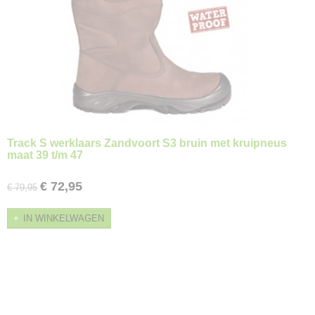
Track S werklaars Zandvoort S3 bruin met kruipneus
maat 39 t/m 47
€ 72,95
€ 79,95
IN WINKELWAGEN