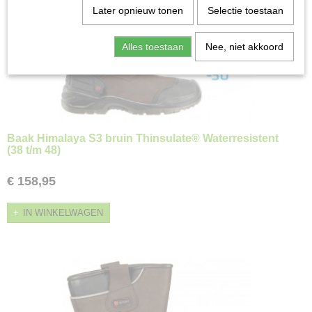
Later opnieuw tonen
Selectie toestaan
Alles toestaan
Nee, niet akkoord
Baak Himalaya S3 bruin Thinsulate® Waterresistent
(38 t/m 48)
€ 158,95
IN WINKELWAGEN