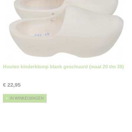
Houten kinderklomp blank geschuurd (maat 20 t/m 38)
€ 22,95
IN WINKELWAGEN