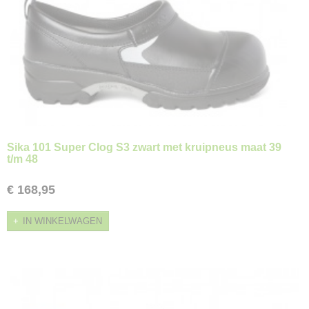
Sika 101 Super Clog S3 zwart met kruipneus maat 39
t/m 48
€ 168,95
IN WINKELWAGEN