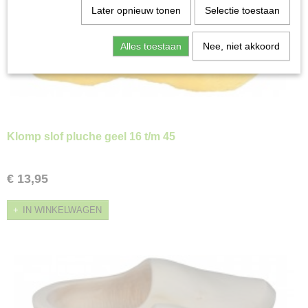
Later opnieuw tonen
Selectie toestaan
Alles toestaan
Nee, niet akkoord
Klomp slof pluche geel 16 t/m 45
€ 13,95
IN WINKELWAGEN