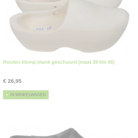
Houten klomp blank geschuurd (maat 39 t/m 46)
€ 26,95
IN WINKELWAGEN