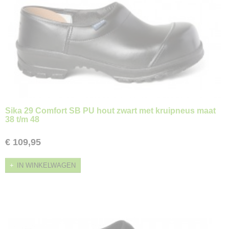
Sika 29 Comfort SB PU hout zwart met kruipneus maat
38 t/m 48
€ 109,95
IN WINKELWAGEN