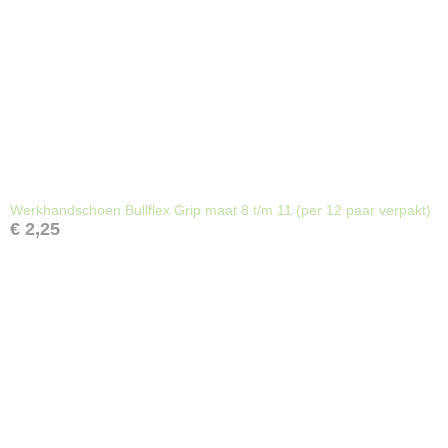
Werkhandschoen Bullflex Grip maat 8 t/m 11 (per 12 paar verpakt)
€ 2,25