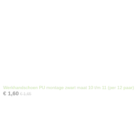
Werkhandschoen PU montage zwart maat 10 t/m 11 (per 12 paar)
€ 1,60
€ 1,65