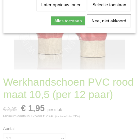
Later opnieuw tonen
Selectie toestaan
Alles toestaan
Nee, niet akkoord
Werkhandschoen PVC rood
maat 10,5 (per 12 paar)
€ 1,95
€ 2,35
per stuk
Minimum aantal is 12 voor
€ 23,40
(inclusief btw 21%)
Aantal