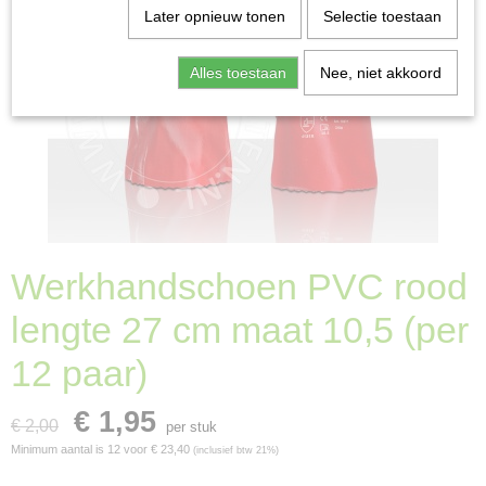
Later opnieuw tonen
Selectie toestaan
Alles toestaan
Nee, niet akkoord
Werkhandschoen PVC rood
lengte 27 cm maat 10,5 (per
12 paar)
€ 1,95
€ 2,00
per stuk
Minimum aantal is 12 voor
€ 23,40
(inclusief btw 21%)