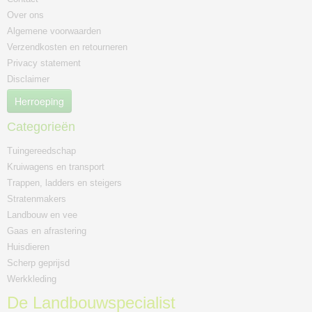
Over ons
Algemene voorwaarden
Verzendkosten en retourneren
Privacy statement
Disclaimer
Herroeping
Categorieën
Tuingereedschap
Kruiwagens en transport
Trappen, ladders en steigers
Stratenmakers
Landbouw en vee
Gaas en afrastering
Huisdieren
Scherp geprijsd
Werkkleding
De Landbouwspecialist