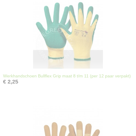
Werkhandschoen Bullflex Grip maat 8 t/m 11 (per 12 paar verpakt)
€ 2,25