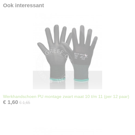
Ook interessant
Werkhandschoen PU montage zwart maat 10 t/m 11 (per 12 paar)
€ 1,60
€ 1,65