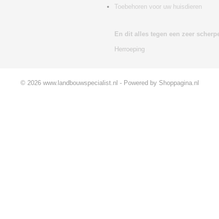
Toebehoren voor uw huisdieren
En dit alles tegen een zeer scherpe
Herroeping
© 2026 www.landbouwspecialist.nl - Powered by Shoppagina.nl