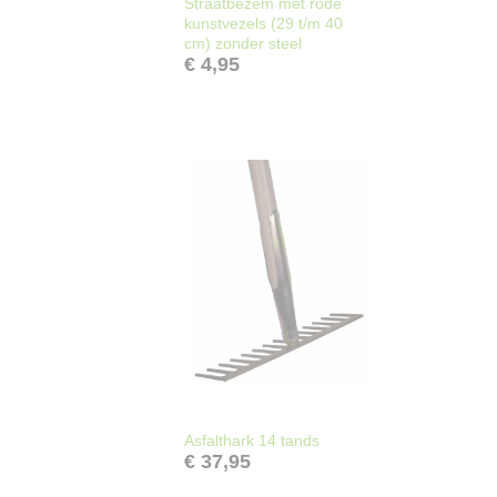
Straatbezem met rode
kunstvezels (29 t/m 40
cm) zonder steel
€ 4,95
Asfalthark 14 tands
€ 37,95