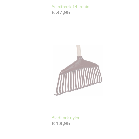
Asfalthark 14 tands
€ 37,95
Bladhark nylon
€ 18,95