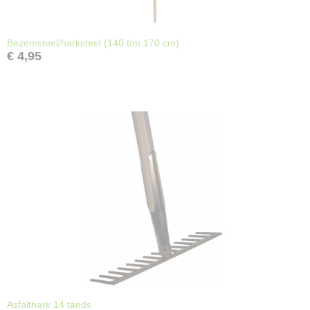
Bezemsteel/harksteel (140 t/m 170 cm)
€ 4,95
Asfalthark 14 tands