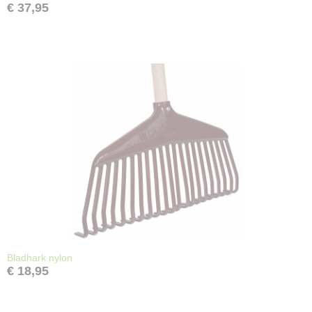
€ 37,95
Bladhark nylon
€ 18,95