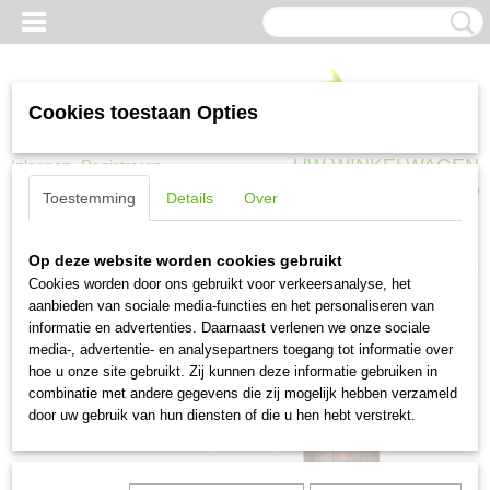
Cookies toestaan Opties
UW WINKELWAGEN
Inloggen
Registreren
Geen producten
(0)
Toestemming
Details
Over
Home
>
Tuingereedschap
>
Harken en schoffels
>
Hak 16 cm met steel
Op deze website worden cookies gebruikt
Cookies worden door ons gebruikt voor verkeersanalyse, het
aanbieden van sociale media-functies en het personaliseren van
informatie en advertenties. Daarnaast verlenen we onze sociale
media-, advertentie- en analysepartners toegang tot informatie over
hoe u onze site gebruikt. Zij kunnen deze informatie gebruiken in
combinatie met andere gegevens die zij mogelijk hebben verzameld
door uw gebruik van hun diensten of die u hen hebt verstrekt.