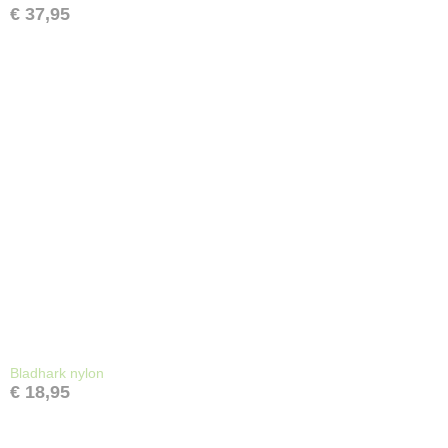
€ 37,95
Bladhark nylon
€ 18,95