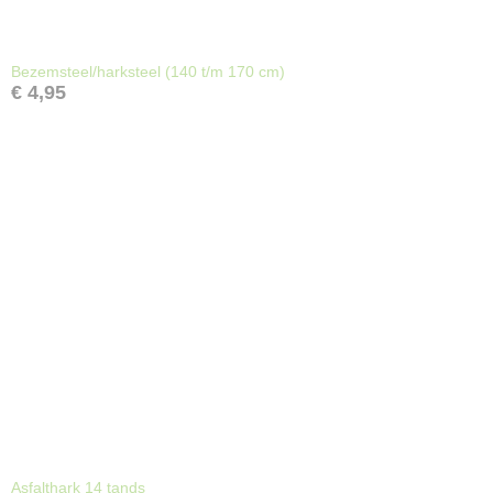
Bezemsteel/harksteel (140 t/m 170 cm)
€ 4,95
Asfalthark 14 tands