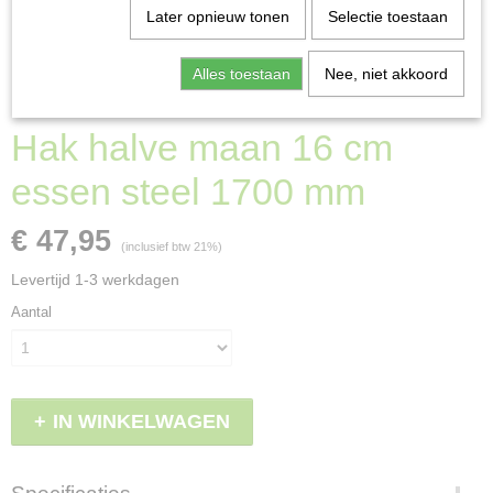
Later opnieuw tonen
Selectie toestaan
Alles toestaan
Nee, niet akkoord
Hak halve maan 16 cm
essen steel 1700 mm
€ 47,95
(inclusief btw 21%)
Levertijd 1-3 werkdagen
Aantal
IN WINKELWAGEN