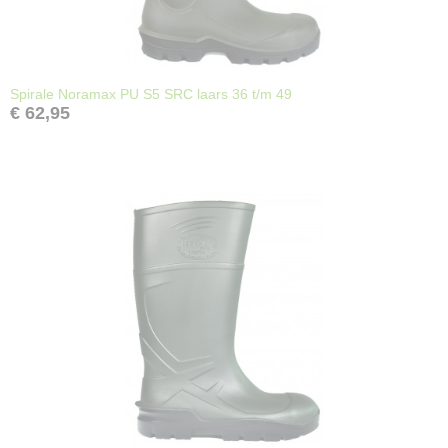
Spirale Noramax PU S5 SRC laars 36 t/m 49
€ 62,95