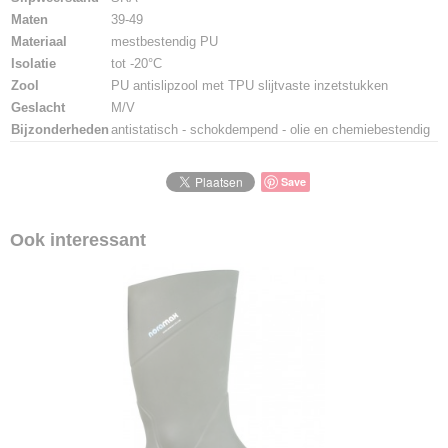
Maten
39-49
Materiaal
mestbestendig PU
Isolatie
tot -20°C
Zool
PU antislipzool met TPU slijtvaste inzetstukken
Geslacht
M/V
Bijzonderheden
antistatisch - schokdempend - olie en chemiebestendig
Save
Ook interessant