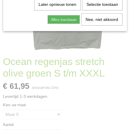
Later opnieuw tonen
Selectie toestaan
Alles toestaan
Nee, niet akkoord
Ocean regenjas stretch
olive groen S t/m XXXL
€ 61,95
(inclusief btw 21%)
Levertijd 1-3 werkdagen
Kies uw maat
Aantal