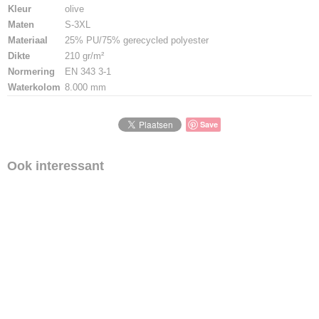
Kleur
olive
Maten
S-3XL
Materiaal
25% PU/75% gerecycled polyester
Dikte
210 gr/m²
Normering
EN 343 3-1
Waterkolom
8.000 mm
Save
Ook interessant