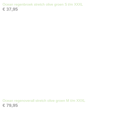
Ocean regenbroek stretch olive groen S t/m XXXL
€ 37,95
Ocean regenoverall stretch olive groen M t/m XXXL
€ 79,95