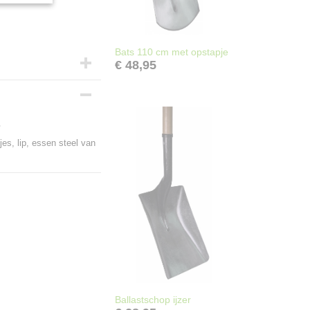
Bats 110 cm met opstapje
€ 48,95
s
s, lip, essen steel van
Ballastschop ijzer