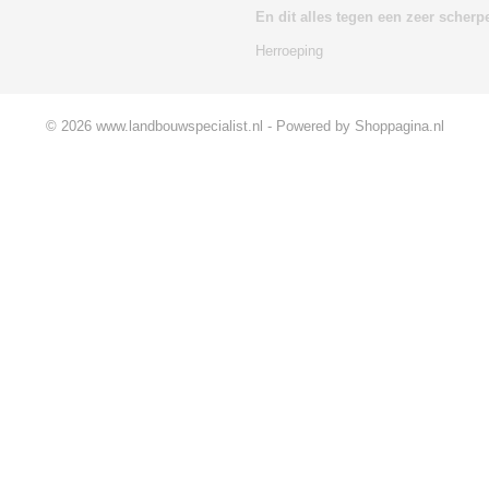
En dit alles tegen een zeer scherpe
Herroeping
© 2026 www.landbouwspecialist.nl - Powered by Shoppagina.nl