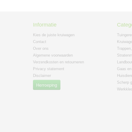
Informatie
Categ
Kies de juiste kruiwagen
Tuinger
Contact
Kruiwage
Over ons
Trappen,
Algemene voorwaarden
Straten
Verzendkosten en retourneren
Landbou
Privacy statement
Gaas en 
Disclaimer
Huisdier
Scherp g
Herroeping
Werkkle