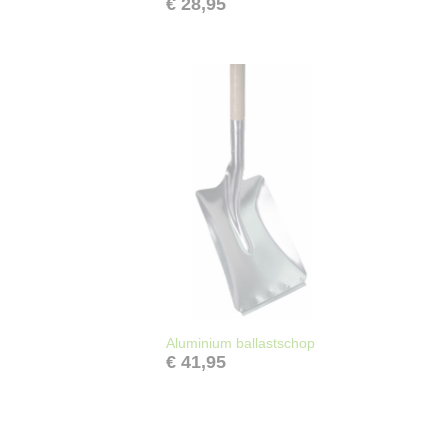
€ 28,95
Aluminium ballastschop
€ 41,95