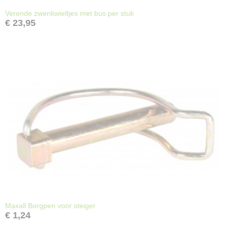
Verende zwenkwieltjes met bus per stuk
€ 23,95
Maxall Borgpen voor steiger
€ 1,24