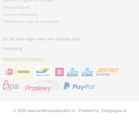
Ladders, trappen en steigers
Werkschoeisel
Gaas en afrastering
Toebehoren voor uw huisdieren
En dit alles tegen een zeer scherpe prijs.
Herroeping
Betaalmethodes
© 2026 www.landbouwspecialist.nl - Powered by Shoppagina.nl