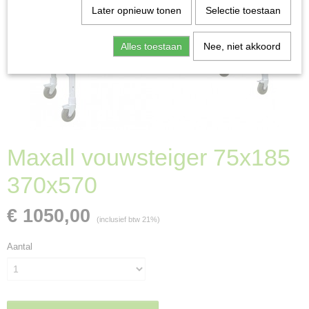
Later opnieuw tonen
Selectie toestaan
Alles toestaan
Nee, niet akkoord
Maxall vouwsteiger 75x185
370x570
€ 1050,00
(inclusief btw 21%)
Aantal