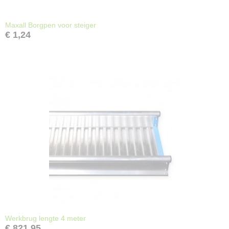
Maxall Borgpen voor steiger
€ 1,24
Werkbrug lengte 4 meter
€ 821,95