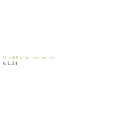
Maxall Borgpen voor steiger
€ 1,24