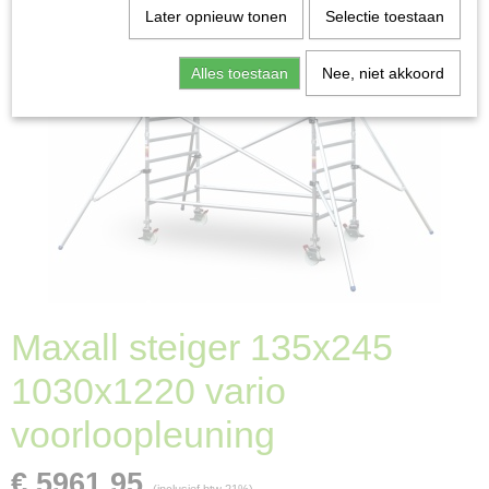
Later opnieuw tonen
Selectie toestaan
Alles toestaan
Nee, niet akkoord
Maxall steiger 135x245
1030x1220 vario
voorloopleuning
€ 5961,95