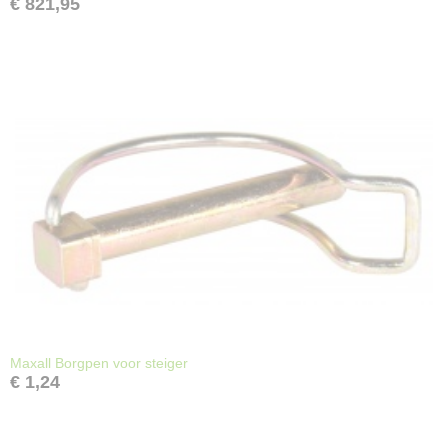
€ 821,95
Maxall Borgpen voor steiger
€ 1,24