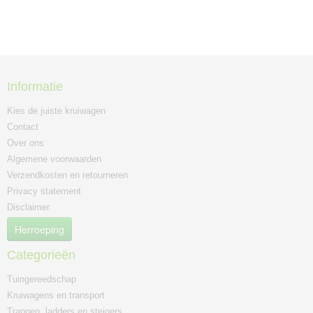
Informatie
Kies de juiste kruiwagen
Contact
Over ons
Algemene voorwaarden
Verzendkosten en retourneren
Privacy statement
Disclaimer
Herroeping
Categorieën
Tuingereedschap
Kruiwagens en transport
Trappen, ladders en steigers