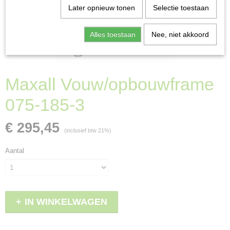
Later opnieuw tonen
Selectie toestaan
Alles toestaan
Nee, niet akkoord
Maxall Vouw/opbouwframe
075-185-3
€ 295,45
(inclusief btw 21%)
Aantal
IN WINKELWAGEN