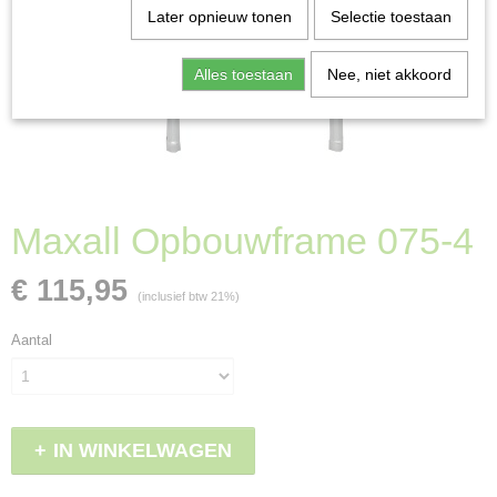
Later opnieuw tonen
Selectie toestaan
Alles toestaan
Nee, niet akkoord
Maxall Opbouwframe 075-4
€ 115,95
(inclusief btw 21%)
Aantal
IN WINKELWAGEN