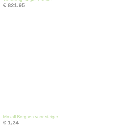
€ 821,95
Maxall Borgpen voor steiger
€ 1,24