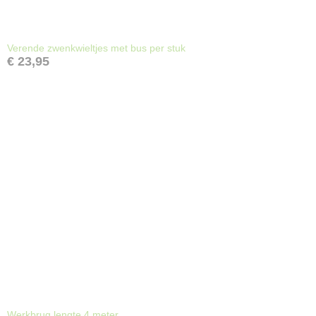
Verende zwenkwieltjes met bus per stuk
€ 23,95
Werkbrug lengte 4 meter