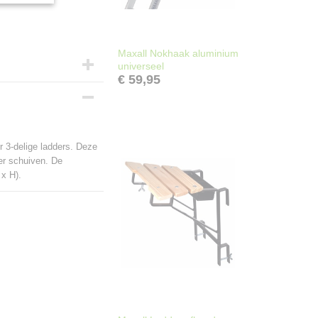
Maxall Nokhaak aluminium
universeel
€ 59,95
r 3-delige ladders. Deze
der schuiven. De
 x H).