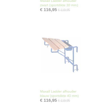
Maxall Ladder afhouder
zwart (sportdikte 30 mm)
€ 116,95
€ 119,95
Maxall Ladder afhouder
blauw (sportdikte 40 mm)
€ 116,95
€ 119,95