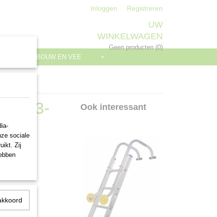
Inloggen
Registreren
UW
WINKELWAGEN
Geen producten
(0)
S
LANDBOUW EN VEE
+
el 65 3-
Ook interessant
ia-
nze sociale
ikt. Zij
hebben
akkoord