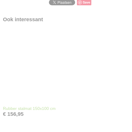
Save
175 x 110 x 0 cm
Ook interessant
Rubber stalmat 150x100 cm
€ 156,95