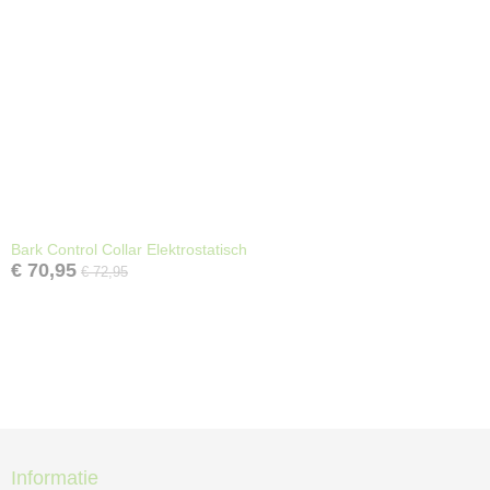
Bark Control Collar Elektrostatisch
€ 70,95
€ 72,95
Informatie