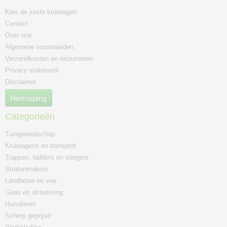
Kies de juiste kruiwagen
Contact
Over ons
Algemene voorwaarden
Verzendkosten en retourneren
Privacy statement
Disclaimer
Herroeping
Categorieën
Tuingereedschap
Kruiwagens en transport
Trappen, ladders en steigers
Stratenmakers
Landbouw en vee
Gaas en afrastering
Huisdieren
Scherp geprijsd