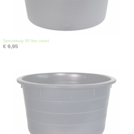
Speciekuip 90 liter zwart
€ 9,95