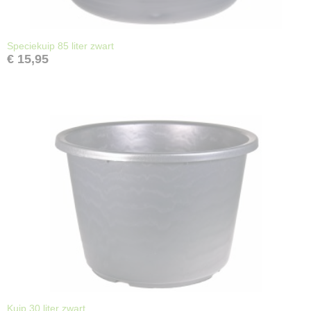
Speciekuip 85 liter zwart
€ 15,95
Kuip 30 liter zwart