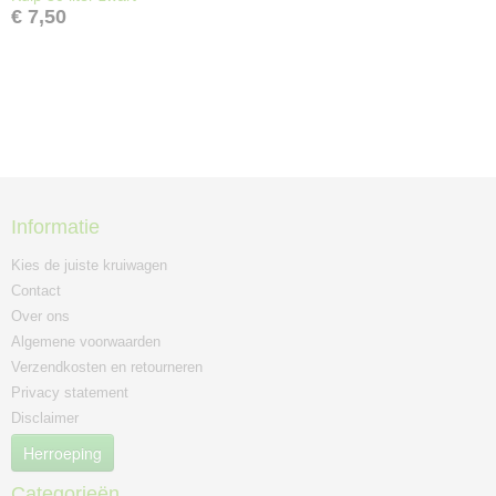
€ 7,50
Informatie
Kies de juiste kruiwagen
Contact
Over ons
Algemene voorwaarden
Verzendkosten en retourneren
Privacy statement
Disclaimer
Herroeping
Categorieën