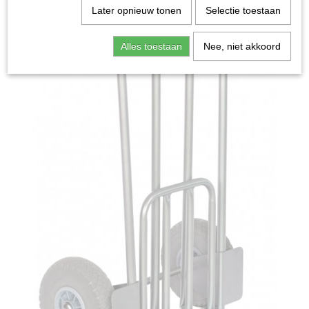
Later opnieuw tonen
Selectie toestaan
Alles toestaan
Nee, niet akkoord