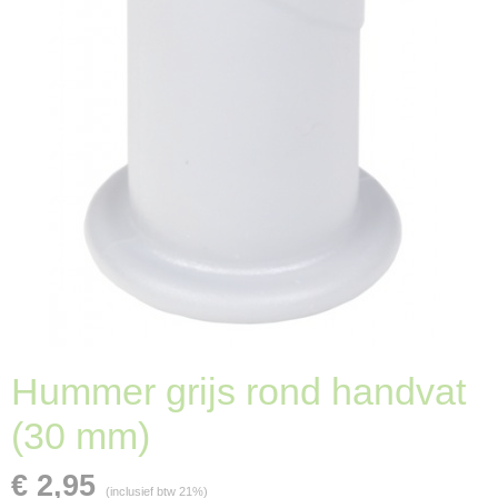
Hummer grijs rond handvat
(30 mm)
€ 2,95
(inclusief btw 21%)