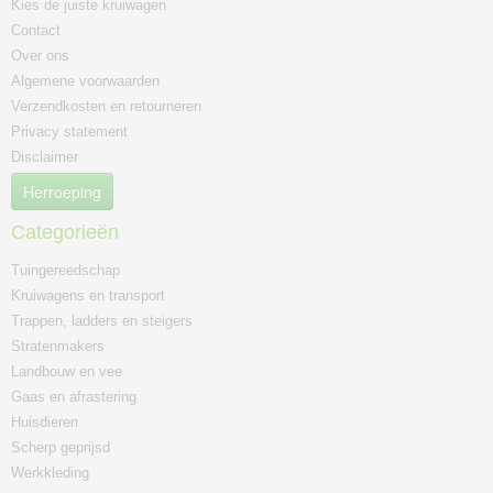
Kies de juiste kruiwagen
Contact
Over ons
Algemene voorwaarden
Verzendkosten en retourneren
Privacy statement
Disclaimer
Herroeping
Categorieën
Tuingereedschap
Kruiwagens en transport
Trappen, ladders en steigers
Stratenmakers
Landbouw en vee
Gaas en afrastering
Huisdieren
Scherp geprijsd
Werkkleding