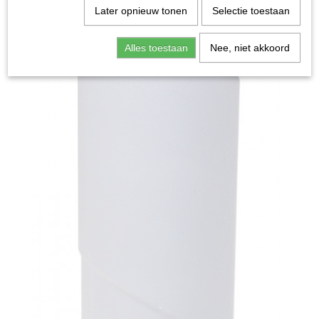
Later opnieuw tonen
Selectie toestaan
Alles toestaan
Nee, niet akkoord