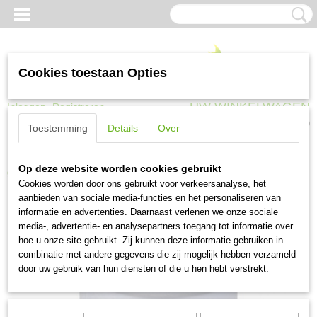
Cookies toestaan Opties
UW WINKELWAGEN
Inloggen
Registreren
Geen producten
(0)
Toestemming
Details
Over
Home
>
Kruiwagens en transport
>
Losse wielen en banden
>
Hummer
Op deze website worden cookies gebruikt
grijs rond handvat (30 mm)
Cookies worden door ons gebruikt voor verkeersanalyse, het
aanbieden van sociale media-functies en het personaliseren van
informatie en advertenties. Daarnaast verlenen we onze sociale
media-, advertentie- en analysepartners toegang tot informatie over
hoe u onze site gebruikt. Zij kunnen deze informatie gebruiken in
combinatie met andere gegevens die zij mogelijk hebben verzameld
door uw gebruik van hun diensten of die u hen hebt verstrekt.