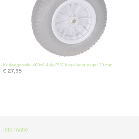
Kruiwagenwiel 400x8 4ply PVC kogellager asgat 20 mm
€ 27,95
Informatie