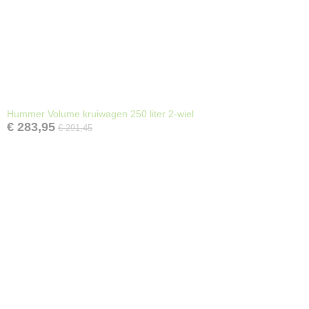
Hummer Volume kruiwagen 250 liter 2-wiel
€ 283,95
€ 291,45