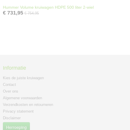
Hummer Volume kruiwagen HDPE 500 liter 2-wiel
€ 731,95
€ 754,95
Informatie
Kies de juiste kruiwagen
Contact
Over ons
Algemene voorwaarden
Verzendkosten en retourneren
Privacy statement
Disclaimer
Herroeping