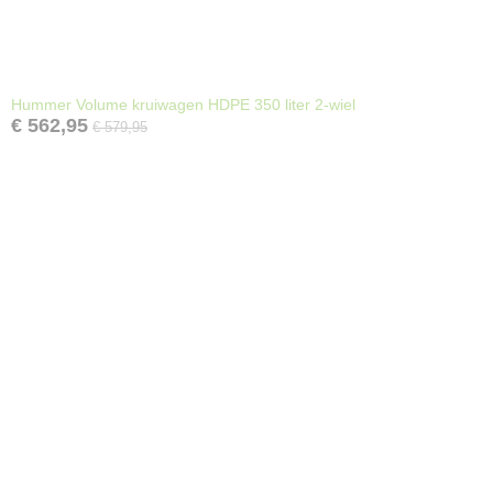
Hummer Volume kruiwagen HDPE 350 liter 2-wiel
€ 562,95
€ 579,95