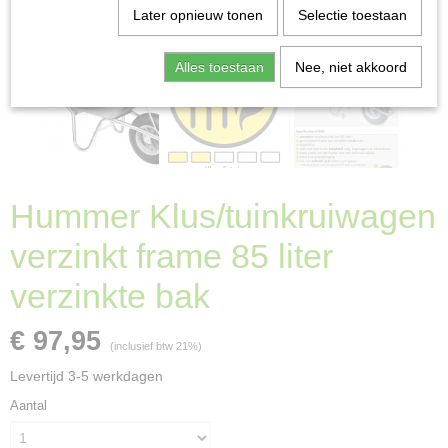
Later opnieuw tonen
Selectie toestaan
Alles toestaan
Nee, niet akkoord
Hummer Klus/tuinkruiwagen
verzinkt frame 85 liter
verzinkte bak
€ 97,95
(inclusief btw 21%)
Levertijd 3-5 werkdagen
Aantal