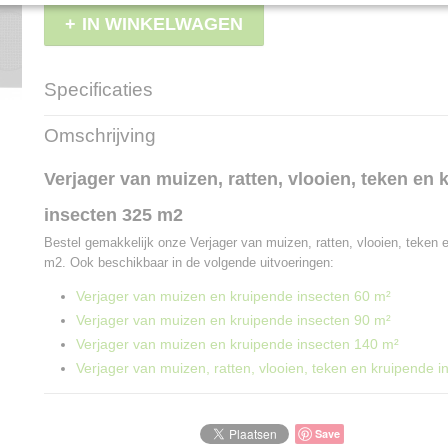
IN WINKELWAGEN
Specificaties
Productcode
LBS - WK0600
Omschrijving
EAN code
5414099236007
Verjager van muizen, ratten, vlooien, teken en 
insecten 325 m2
Bestel gemakkelijk onze Verjager van muizen, ratten, vlooien, teken 
m2. Ook beschikbaar in de volgende uitvoeringen:
Verjager van muizen en kruipende insecten 60 m²
Verjager van muizen en kruipende insecten 90 m²
Verjager van muizen en kruipende insecten 140 m²
Verjager van muizen, ratten, vlooien, teken en kruipende 
Save