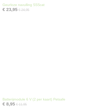
Geurloze navulling SSScat
€ 23,95
€ 24,95
Batterijmodule 6 V (2 per kaart) Petsafe
€ 8,95
€ 11,95