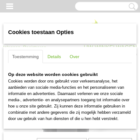
Cookies toestaan Opties
UW WINKELWAGEN
Inloggen
Registreren
Geen producten
(0)
Toestemming
Details
Over
Home
>
Huisdieren
>
Training
>
Bark Control Collar Vibratie
Op deze website worden cookies gebruikt
Cookies worden door ons gebruikt voor verkeersanalyse, het
aanbieden van sociale media-functies en het personaliseren van
informatie en advertenties. Daarnaast verlenen we onze sociale
media-, advertentie- en analysepartners toegang tot informatie over
hoe u onze site gebruikt. Zij kunnen deze informatie gebruiken in
combinatie met andere gegevens die zij mogelijk hebben verzameld
door uw gebruik van hun diensten of die u hen hebt verstrekt.