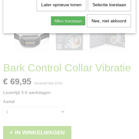
Later opnieuw tonen
Selectie toestaan
Alles toestaan
Nee, niet akkoord
Bark Control Collar Vibratie
€ 69,95
(inclusief btw 21%)
Levertijd 3-6 werkdagen
Aantal
IN WINKELWAGEN