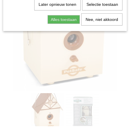
Later opnieuw tonen
Selectie toestaan
Alles toestaan
Nee, niet akkoord