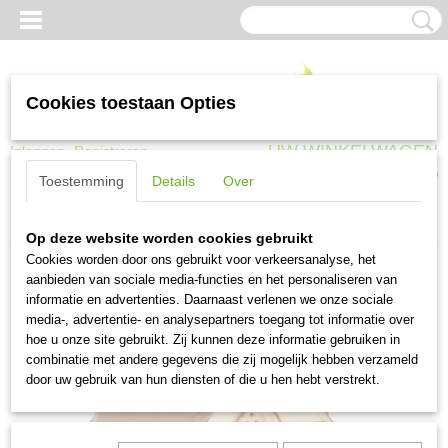
Cookies toestaan Opties
UW WINKELWAGEN
Inloggen
Registreren
Geen producten
(0)
Toestemming
Details
Over
Home
>
Huisdieren
>
Training
>
Outdoor Bark Control ultrasoon
Op deze website worden cookies gebruikt
Cookies worden door ons gebruikt voor verkeersanalyse, het
aanbieden van sociale media-functies en het personaliseren van
informatie en advertenties. Daarnaast verlenen we onze sociale
media-, advertentie- en analysepartners toegang tot informatie over
hoe u onze site gebruikt. Zij kunnen deze informatie gebruiken in
combinatie met andere gegevens die zij mogelijk hebben verzameld
door uw gebruik van hun diensten of die u hen hebt verstrekt.