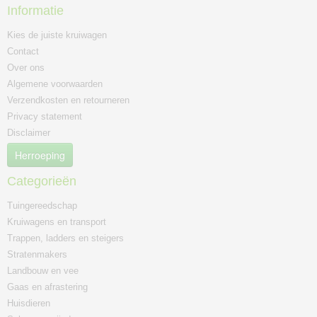
Informatie
Kies de juiste kruiwagen
Contact
Over ons
Algemene voorwaarden
Verzendkosten en retourneren
Privacy statement
Disclaimer
Herroeping
Categorieën
Tuingereedschap
Kruiwagens en transport
Trappen, ladders en steigers
Stratenmakers
Landbouw en vee
Gaas en afrastering
Huisdieren