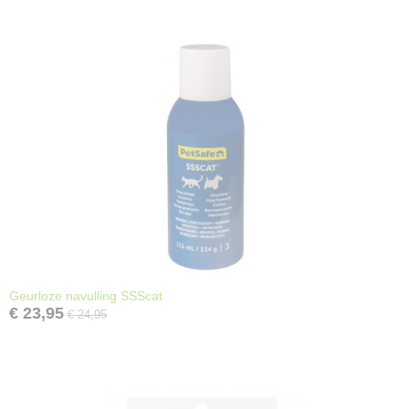
Geurloze navulling SSScat
€ 23,95
€ 24,95