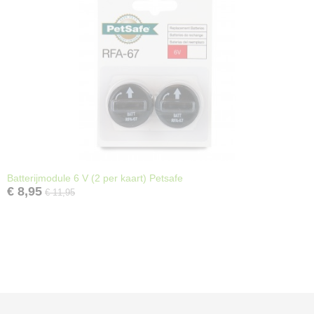
Batterijmodule 6 V (2 per kaart) Petsafe
€ 8,95
€ 11,95