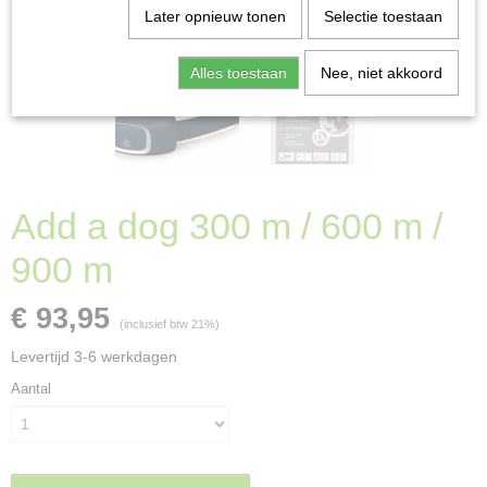
Later opnieuw tonen
Selectie toestaan
Alles toestaan
Nee, niet akkoord
Add a dog 300 m / 600 m /
900 m
€ 93,95
(inclusief btw 21%)
Levertijd 3-6 werkdagen
Aantal