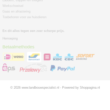
Ladders, trappen en steigers
Werkschoeisel
Gaas en afrastering
Toebehoren voor uw huisdieren
En dit alles tegen een zeer scherpe prijs.
Herroeping
Betaalmethodes
© 2026 www.landbouwspecialist.nl - Powered by Shoppagina.nl