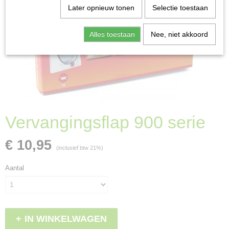
Later opnieuw tonen
Selectie toestaan
Alles toestaan
Nee, niet akkoord
Vervangingsflap 900 serie
€ 10,95
(inclusief btw 21%)
Aantal
IN WINKELWAGEN