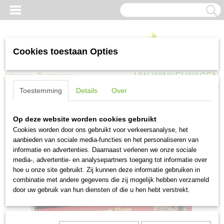
Cookies toestaan Opties
UW WINKELWAGEN
Inloggen
Registreren
Geen producten
(0)
Toestemming
Details
Over
Home
>
Huisdieren
>
Luiken en accessoires
>
Vervangingsflap 900 serie
Op deze website worden cookies gebruikt
Cookies worden door ons gebruikt voor verkeersanalyse, het
aanbieden van sociale media-functies en het personaliseren van
informatie en advertenties. Daarnaast verlenen we onze sociale
media-, advertentie- en analysepartners toegang tot informatie over
hoe u onze site gebruikt. Zij kunnen deze informatie gebruiken in
combinatie met andere gegevens die zij mogelijk hebben verzameld
door uw gebruik van hun diensten of die u hen hebt verstrekt.