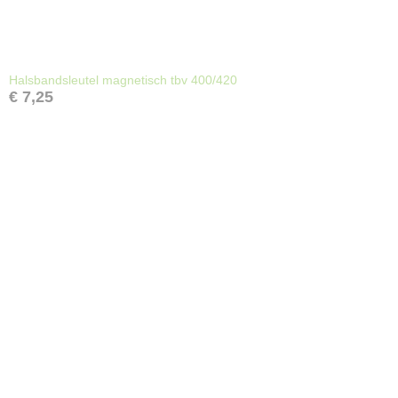
Halsbandsleutel magnetisch tbv 400/420
€ 7,25