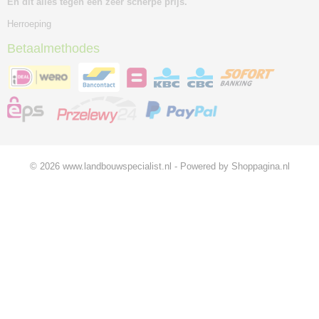
En dit alles tegen een zeer scherpe prijs.
Herroeping
Betaalmethodes
© 2026 www.landbouwspecialist.nl - Powered by Shoppagina.nl