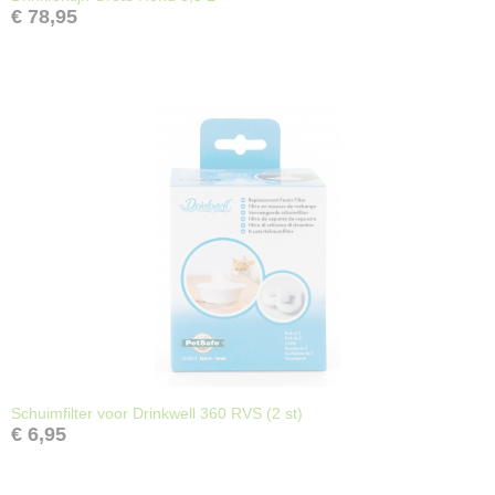
€ 78,95
Schuimfilter voor Drinkwell 360 RVS (2 st)
€ 6,95