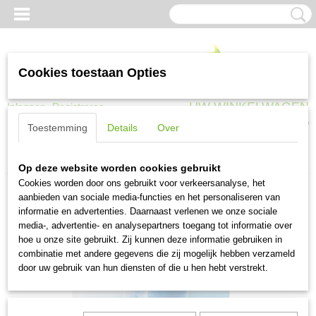
Cookies toestaan Opties
UW WINKELWAGEN
Inloggen
Registreren
Geen producten
(0)
Toestemming
Details
Over
Home
>
Huisdieren
>
Drinkbakken
>
Drinkwell Cleaning Kit
Op deze website worden cookies gebruikt
Cookies worden door ons gebruikt voor verkeersanalyse, het
aanbieden van sociale media-functies en het personaliseren van
informatie en advertenties. Daarnaast verlenen we onze sociale
media-, advertentie- en analysepartners toegang tot informatie over
hoe u onze site gebruikt. Zij kunnen deze informatie gebruiken in
combinatie met andere gegevens die zij mogelijk hebben verzameld
door uw gebruik van hun diensten of die u hen hebt verstrekt.