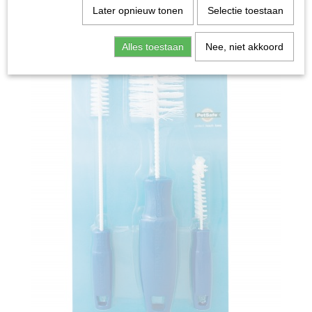
Later opnieuw tonen
Selectie toestaan
Alles toestaan
Nee, niet akkoord