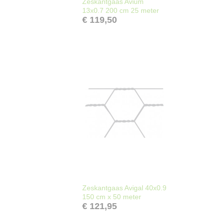
Zeskantgaas Avium
13x0.7 200 cm 25 meter
€ 119,50
Zeskantgaas Avigal 40x0.9
150 cm x 50 meter
€ 121,95