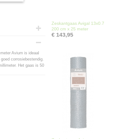
Zeskantgaas Avigal 13x0.7
200 cm x 25 meter
€ 143,95
meter Avium is ideaal
 goed corrosiebestendig.
illimeter. Het gaas is 50