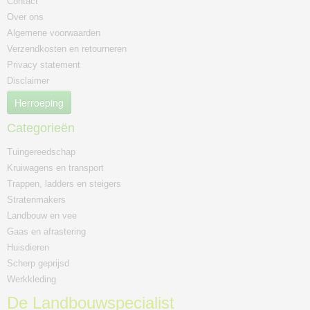
Contact
Over ons
Algemene voorwaarden
Verzendkosten en retourneren
Privacy statement
Disclaimer
Herroeping
Categorieën
Tuingereedschap
Kruiwagens en transport
Trappen, ladders en steigers
Stratenmakers
Landbouw en vee
Gaas en afrastering
Huisdieren
Scherp geprijsd
Werkkleding
De Landbouwspecialist