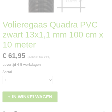
Volieregaas Quadra PVC
zwart 13x1,1 mm 100 cm x
10 meter
€ 61,95
(inclusief btw 21%)
Levertijd 4-5 werkdagen
Aantal
IN WINKELWAGEN