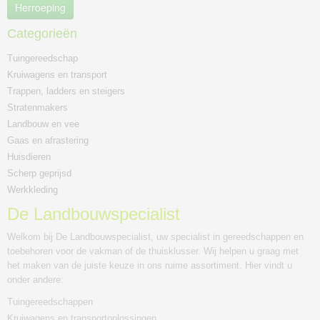
Herroeping
Categorieën
Tuingereedschap
Kruiwagens en transport
Trappen, ladders en steigers
Stratenmakers
Landbouw en vee
Gaas en afrastering
Huisdieren
Scherp geprijsd
Werkkleding
De Landbouwspecialist
Welkom bij De Landbouwspecialist, uw specialist in gereedschappen en
toebehoren voor de vakman of de thuisklusser. Wij helpen u graag met
het maken van de juiste keuze in ons ruime assortiment. Hier vindt u
onder andere:
Tuingereedschappen
Kruiwagens en transportoplossingen