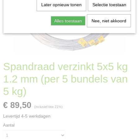
Later opnieuw tonen
Selectie toestaan
Alles toestaan
Nee, niet akkoord
Spandraad verzinkt 5x5 kg
1.2 mm (per 5 bundels van
5 kg)
€ 89,50
(inclusief btw 21%)
Levertijd 4-5 werkdagen
Aantal