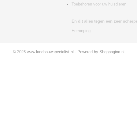
Toebehoren voor uw huisdieren
En dit alles tegen een zeer scherpe
Herroeping
© 2026 www.landbouwspecialist.nl - Powered by Shoppagina.nl