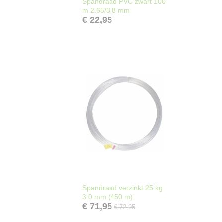
Spandraad PVC zwart 100
m 2.65/3.8 mm
€ 22,95
Spandraad verzinkt 25 kg
3.0 mm (450 m)
€ 71,95
€ 72,95