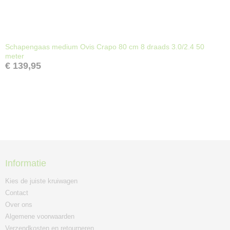
Schapengaas medium Ovis Crapo 80 cm 8 draads 3.0/2.4 50
meter
€ 139,95
Informatie
Kies de juiste kruiwagen
Contact
Over ons
Algemene voorwaarden
Verzendkosten en retourneren