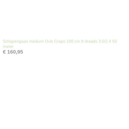
Schapengaas medium Ovis Crapo 100 cm 9 draads 3.0/2.4 50
meter
€ 160,95