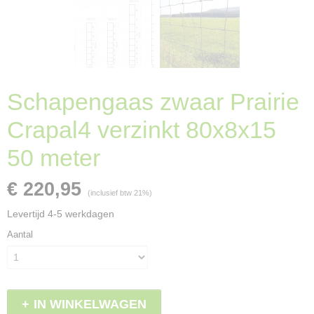
Schapengaas zwaar Prairie
Crapal4 verzinkt 80x8x15
50 meter
€ 220,95
(inclusief btw 21%)
Levertijd 4-5 werkdagen
Aantal
IN WINKELWAGEN