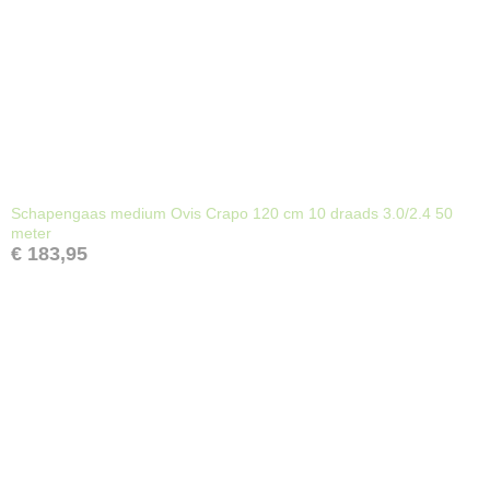
Schapengaas medium Ovis Crapo 120 cm 10 draads 3.0/2.4 50
meter
€ 183,95