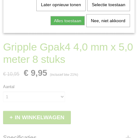
Later opnieuw tonen
Selectie toestaan
Alles toestaan
Nee, niet akkoord
Gripple Gpak4 4,0 mm x 5,0
meter 8 stuks
€ 9,95
€ 10,95
(inclusief btw 21%)
Aantal
IN WINKELWAGEN
Specificaties