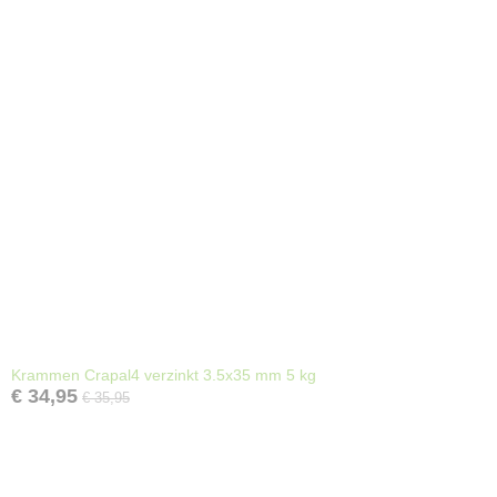
Krammen Crapal4 verzinkt 3.5x35 mm 5 kg
€ 34,95
€ 35,95