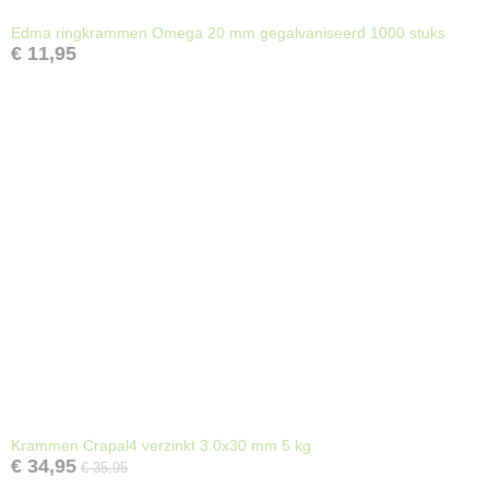
Edma ringkrammen Omega 20 mm gegalvaniseerd 1000 stuks
€ 11,95
Krammen Crapal4 verzinkt 3.0x30 mm 5 kg
€ 34,95
€ 35,95